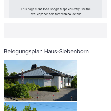
This page didn't load Google Maps correctly. See the
JavaScript console for technical details.
Belegungsplan Haus-Siebenborn