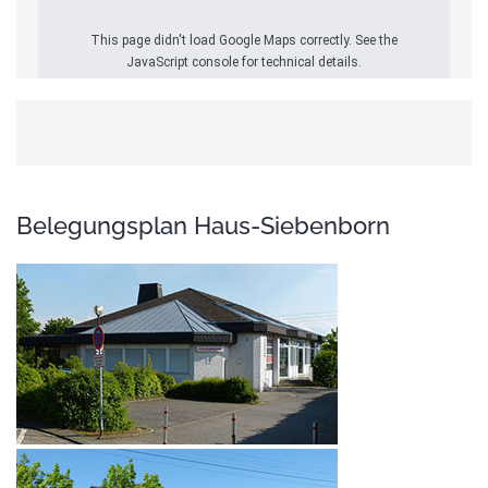
This page didn't load Google Maps correctly. See the
JavaScript console for technical details.
Belegungsplan Haus-Siebenborn