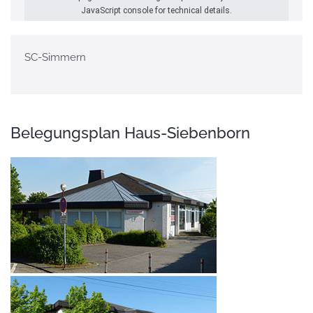
JavaScript console for technical details.
SC-Simmern
Belegungsplan Haus-Siebenborn