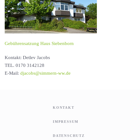
Gebührensatzung Haus Siebenborn
Kontakt: Detlev Jacobs
TEL. 0170 3142128
E-Mail:
djacobs@simmern-ww.de
KONTAKT
IMPRESSUM
DATENSCHUTZ