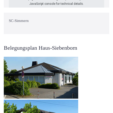
JavaScript console for technical details.
SC-Simmern
Belegungsplan Haus-Siebenborn