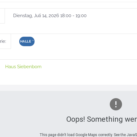
Dienstag, Juli 14, 2026 18:00 - 19:00
ie:
HALLE
*
Haus Siebenborn
Oops! Something wen
This page didn't load Google Maps correctly. See the JavaSc