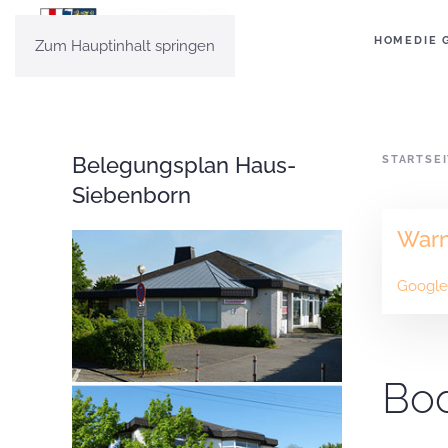
HOME
DIE 
Zum Hauptinhalt springen
Belegungsplan Haus-
STARTSE
Siebenborn
War
Google 
Bod