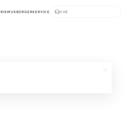
URISMUS
BÜRGERSERVICE