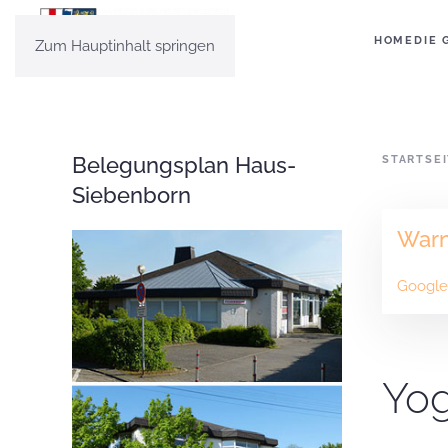
HOME
DIE 
Zum Hauptinhalt springen
Belegungsplan Haus-
STARTSE
Siebenborn
War
Google 
Yog