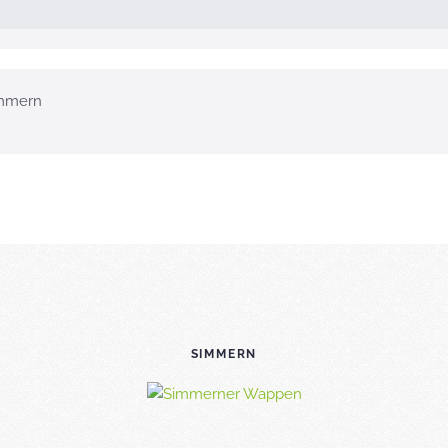
mmern
SIMMERN