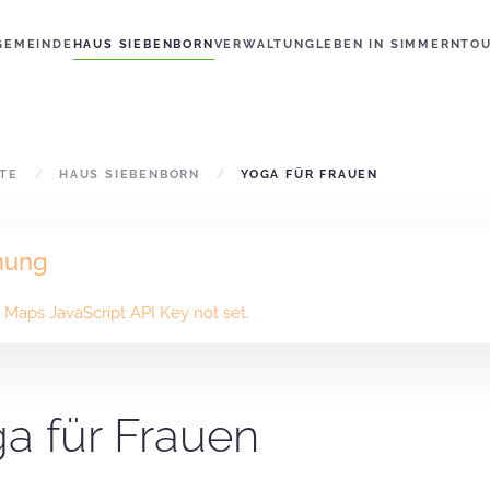
GEMEINDE
HAUS SIEBENBORN
VERWALTUNG
LEBEN IN SIMMERN
TO
ITE
HAUS SIEBENBORN
YOGA FÜR FRAUEN
nung
Maps JavaScript API Key not set.
a für Frauen