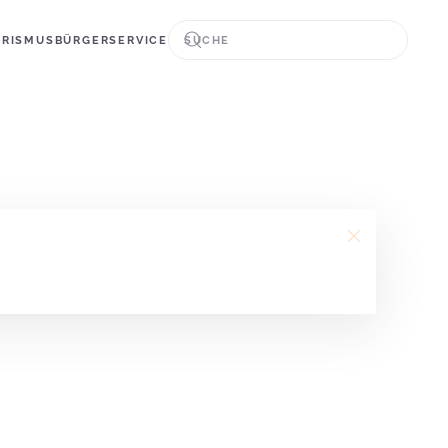
URISMUS
BÜRGERSERVICE