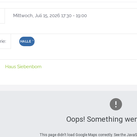
Mittwoch, Juli 15, 2026 17:30 - 19:00
ie:
HALLE
*
Haus Siebenborn
Oops! Something wen
This page didn't load Google Maps correctly. See the JavaSc