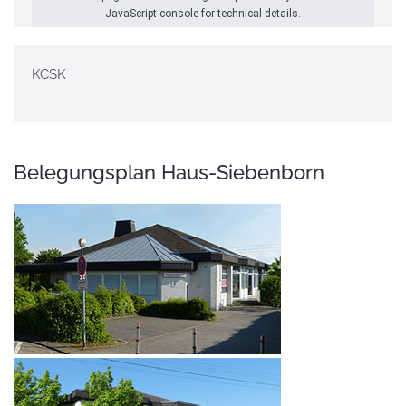
JavaScript console for technical details.
KCSK
Belegungsplan Haus-Siebenborn