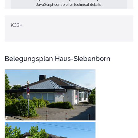
JavaScript console for technical details.
KCSK
Belegungsplan Haus-Siebenborn