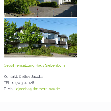
Gebührensatzung Haus Siebenborn
Kontakt: Detlev Jacobs
TEL. 0170 3142128
E-Mail:
djacobs@simmern-ww.de