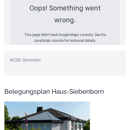
Oops! Something went
wrong.
This page didn't load Google Maps correctly. See the
JavaScript console for technical details.
KCSK Simmern
Belegungsplan Haus-Siebenborn