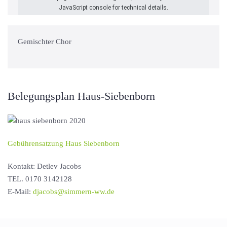
JavaScript console for technical details.
Gemischter Chor
Belegungsplan Haus-Siebenborn
Gebührensatzung Haus Siebenborn
Kontakt: Detlev Jacobs
TEL. 0170 3142128
E-Mail:
djacobs@simmern-ww.de