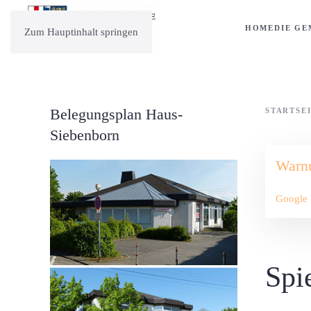
HOME
DIE GE
Zum Hauptinhalt springen
Belegungsplan Haus-
STARTSE
Siebenborn
Warn
Google 
Spie