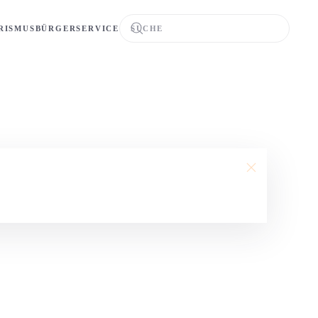
RISMUS
BÜRGERSERVICE