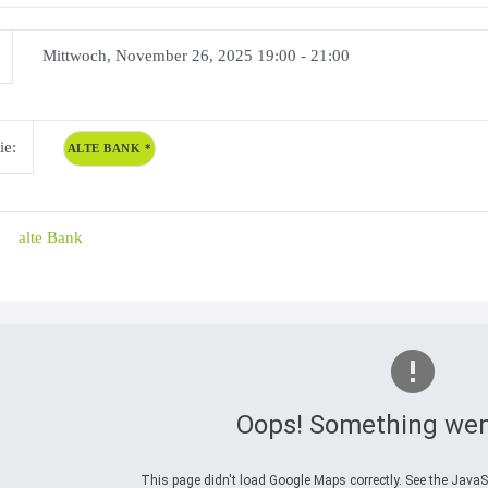
Mittwoch, November 26, 2025 19:00 - 21:00
ie:
ALTE BANK
*
alte Bank
Oops! Something wen
This page didn't load Google Maps correctly. See the JavaSc