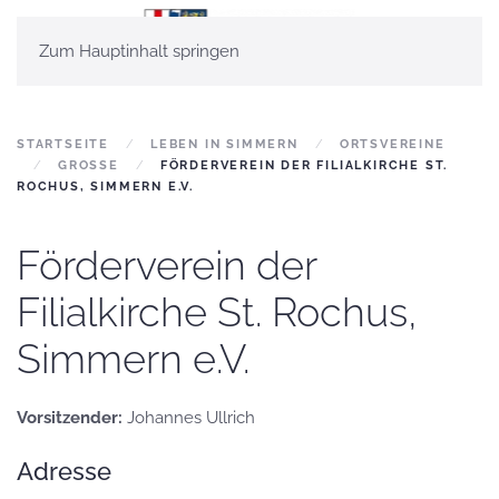
Zum Hauptinhalt springen
STARTSEITE
LEBEN IN SIMMERN
ORTSVEREINE
GROSSE
FÖRDERVEREIN DER FILIALKIRCHE ST.
ROCHUS, SIMMERN E.V.
Förderverein der
Filialkirche St. Rochus,
Simmern e.V.
Vorsitzender:
Johannes Ullrich
Adresse