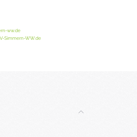
rn-ww.de
MV-Simmern-WW.de