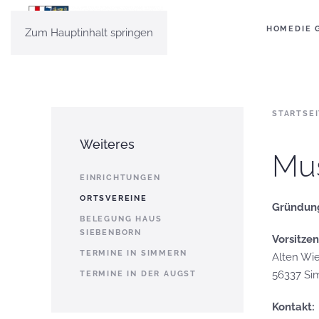
HOME
DIE 
Zum Hauptinhalt springen
STARTSE
Weiteres
Mus
EINRICHTUNGEN
ORTSVEREINE
Gründung
BELEGUNG HAUS
SIEBENBORN
Vorsitze
TERMINE IN SIMMERN
Alten Wi
56337 S
TERMINE IN DER AUGST
Kontakt: