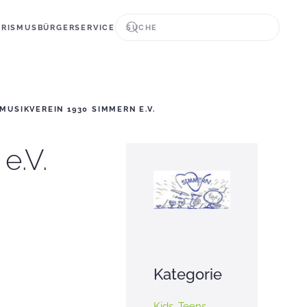
URISMUS
BÜRGERSERVICE
MUSIKVEREIN 1930 SIMMERN E.V.
e.V.
Kategorie
Kids
,
Teens
,