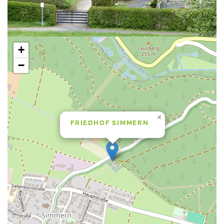
+
−
×
FRIEDHOF SIMMERN