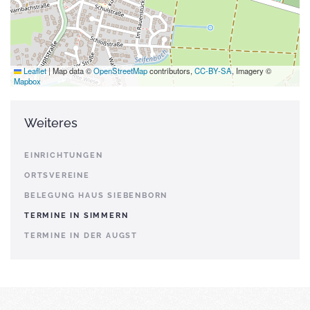
Leaflet
|
Map data ©
OpenStreetMap
contributors,
CC-BY-SA
, Imagery ©
Mapbox
Weiteres
EINRICHTUNGEN
ORTSVEREINE
BELEGUNG HAUS SIEBENBORN
TERMINE IN SIMMERN
TERMINE IN DER AUGST