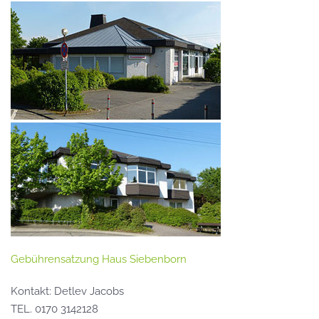
Gebührensatzung Haus Siebenborn
Kontakt: Detlev Jacobs
TEL. 0170 3142128