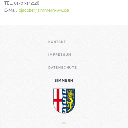
TEL. 0170 3142128
E-Mail:
djacobs@simmern-ww.de
KONTAKT
IMPRESSUM
DATENSCHUTZ
SIMMERN