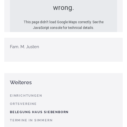
wrong.
This page didn't load Google Maps correctly. See the
JavaScript console for technical details.
Fam. M. Justen
Weiteres
EINRICHTUNGEN
ORTSVEREINE
BELEGUNG HAUS SIEBENBORN
TERMINE IN SIMMERN