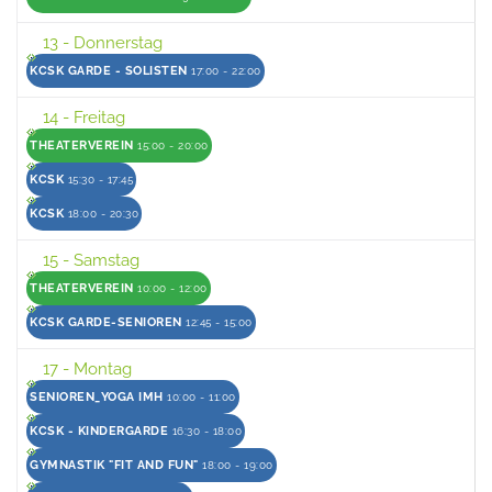
13
- Donnerstag
KCSK GARDE - SOLISTEN
17:00 - 22:00
14
- Freitag
THEATERVEREIN
15:00 - 20:00
KCSK
15:30 - 17:45
KCSK
18:00 - 20:30
15
- Samstag
THEATERVEREIN
10:00 - 12:00
KCSK GARDE-SENIOREN
12:45 - 15:00
17
- Montag
SENIOREN_YOGA IMH
10:00 - 11:00
KCSK - KINDERGARDE
16:30 - 18:00
GYMNASTIK "FIT AND FUN"
18:00 - 19:00