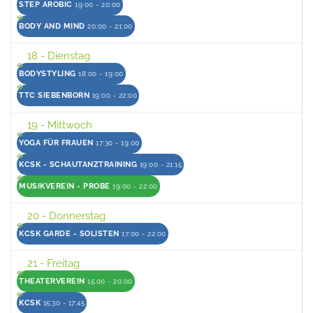
STEP AROBIC
19:00 - 20:00
BODY AND MIND
20:00 - 21:00
18
- Dienstag
BODYSTYLING
18:00 - 19:00
TTC SIEBENBORN
19:00 - 22:00
19
- Mittwoch
YOGA FÜR FRAUEN
17:30 - 19:00
KCSK - SCHAUTANZTRAINING
19:00 - 21:15
MUSIKVEREIN - PROBE
19:00 - 22:00
20
- Donnerstag
KCSK GARDE - SOLISTEN
17:00 - 22:00
21
- Freitag
THEATERVEREIN
15:00 - 20:00
KCSK
15:30 - 17:45