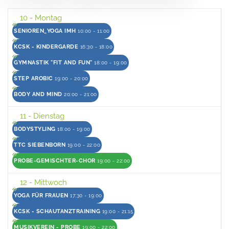
10
- Montag
SENIOREN_YOGA IMH
10:00 - 11:00
KCSK - KINDERGARDE
16:30 - 18:00
GYMNASTIK "FIT AND FUN"
18:00 - 19:00
STEP AROBIC
19:00 - 20:00
BODY AND MIND
20:00 - 21:00
11
- Dienstag
BODYSTYLING
18:00 - 19:00
TTC SIEBENBORN
19:00 - 22:00
PROBE-GEMISCHTER-CHOR
19:00 - 22:00
12
- Mittwoch
YOGA FÜR FRAUEN
17:30 - 19:00
KCSK - SCHAUTANZTRAINING
19:00 - 21:15
MUSIKVEREIN - PROBE
19:00 - 22:00