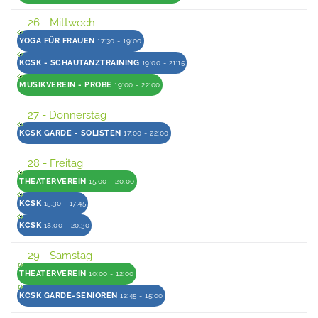
26
- Mittwoch
YOGA FÜR FRAUEN
17:30 - 19:00
KCSK - SCHAUTANZTRAINING
19:00 - 21:15
MUSIKVEREIN - PROBE
19:00 - 22:00
27
- Donnerstag
KCSK GARDE - SOLISTEN
17:00 - 22:00
28
- Freitag
THEATERVEREIN
15:00 - 20:00
KCSK
15:30 - 17:45
KCSK
18:00 - 20:30
29
- Samstag
THEATERVEREIN
10:00 - 12:00
KCSK GARDE-SENIOREN
12:45 - 15:00