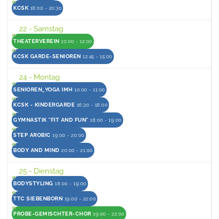
KCSK
18:00 - 20:30
22
- Samstag
THEATERVEREIN
10:00 - 12:00
KCSK GARDE-SENIOREN
12:45 - 15:00
24
- Montag
SENIOREN_YOGA IMH
10:00 - 11:00
KCSK - KINDERGARDE
16:30 - 18:00
GYMNASTIK "FIT AND FUN"
18:00 - 19:00
STEP AROBIC
19:00 - 20:00
BODY AND MIND
20:00 - 21:00
25
- Dienstag
BODYSTYLING
18:00 - 19:00
TTC SIEBENBORN
19:00 - 22:00
PROBE-GEMISCHTER-CHOR
19:00 - 22:00