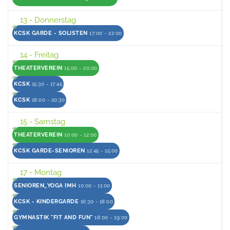
13
- Donnerstag
KCSK GARDE - SOLISTEN
17:00 - 22:00
14
- Freitag
THEATERVEREIN
15:00 - 20:00
KCSK
15:30 - 17:45
KCSK
18:00 - 20:30
15
- Samstag
THEATERVEREIN
10:00 - 12:00
KCSK GARDE-SENIOREN
12:45 - 15:00
17
- Montag
SENIOREN_YOGA IMH
10:00 - 11:00
KCSK - KINDERGARDE
16:30 - 18:00
GYMNASTIK "FIT AND FUN"
18:00 - 19:00