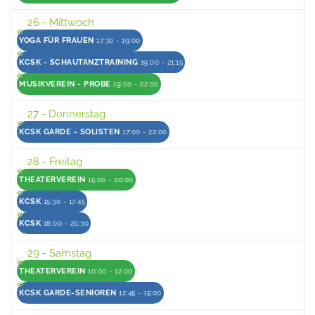
26
- Mittwoch
YOGA FÜR FRAUEN
17:30 - 19:00
KCSK - SCHAUTANZTRAINING
19:00 - 21:15
MUSIKVEREIN - PROBE
19:00 - 22:00
27
- Donnerstag
KCSK GARDE - SOLISTEN
17:00 - 22:00
28
- Freitag
THEATERVEREIN
15:00 - 20:00
KCSK
15:30 - 17:45
KCSK
18:00 - 20:30
29
- Samstag
THEATERVEREIN
10:00 - 12:00
KCSK GARDE-SENIOREN
12:45 - 15:00