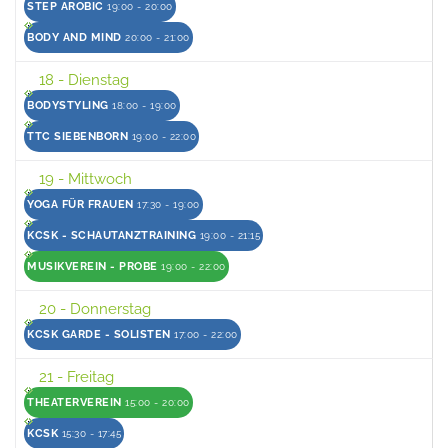
STEP AROBIC
19:00 - 20:00
BODY AND MIND
20:00 - 21:00
18
- Dienstag
BODYSTYLING
18:00 - 19:00
TTC SIEBENBORN
19:00 - 22:00
19
- Mittwoch
YOGA FÜR FRAUEN
17:30 - 19:00
KCSK - SCHAUTANZTRAINING
19:00 - 21:15
MUSIKVEREIN - PROBE
19:00 - 22:00
20
- Donnerstag
KCSK GARDE - SOLISTEN
17:00 - 22:00
21
- Freitag
THEATERVEREIN
15:00 - 20:00
KCSK
15:30 - 17:45