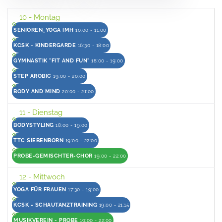
10
- Montag
SENIOREN_YOGA IMH
10:00 - 11:00
KCSK - KINDERGARDE
16:30 - 18:00
GYMNASTIK "FIT AND FUN"
18:00 - 19:00
STEP AROBIC
19:00 - 20:00
BODY AND MIND
20:00 - 21:00
11
- Dienstag
BODYSTYLING
18:00 - 19:00
TTC SIEBENBORN
19:00 - 22:00
PROBE-GEMISCHTER-CHOR
19:00 - 22:00
12
- Mittwoch
YOGA FÜR FRAUEN
17:30 - 19:00
KCSK - SCHAUTANZTRAINING
19:00 - 21:15
MUSIKVEREIN - PROBE
19:00 - 22:00