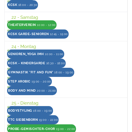
KCSK
18:00 - 20:30
22
- Samstag
THEATERVEREIN
10:00 - 12:00
KCSK GARDE-SENIOREN
12:45 - 15:00
24
- Montag
SENIOREN_YOGA IMH
10:00 - 11:00
KCSK - KINDERGARDE
16:30 - 18:00
GYMNASTIK "FIT AND FUN"
18:00 - 19:00
STEP AROBIC
19:00 - 20:00
BODY AND MIND
20:00 - 21:00
25
- Dienstag
BODYSTYLING
18:00 - 19:00
TTC SIEBENBORN
19:00 - 22:00
PROBE-GEMISCHTER-CHOR
19:00 - 22:00