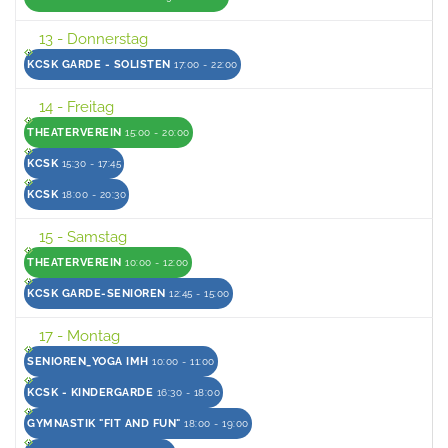
13
- Donnerstag
KCSK GARDE - SOLISTEN
17:00 - 22:00
14
- Freitag
THEATERVEREIN
15:00 - 20:00
KCSK
15:30 - 17:45
KCSK
18:00 - 20:30
15
- Samstag
THEATERVEREIN
10:00 - 12:00
KCSK GARDE-SENIOREN
12:45 - 15:00
17
- Montag
SENIOREN_YOGA IMH
10:00 - 11:00
KCSK - KINDERGARDE
16:30 - 18:00
GYMNASTIK "FIT AND FUN"
18:00 - 19:00