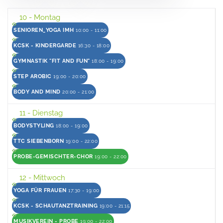
10
- Montag
SENIOREN_YOGA IMH
10:00 - 11:00
KCSK - KINDERGARDE
16:30 - 18:00
GYMNASTIK "FIT AND FUN"
18:00 - 19:00
STEP AROBIC
19:00 - 20:00
BODY AND MIND
20:00 - 21:00
11
- Dienstag
BODYSTYLING
18:00 - 19:00
TTC SIEBENBORN
19:00 - 22:00
PROBE-GEMISCHTER-CHOR
19:00 - 22:00
12
- Mittwoch
YOGA FÜR FRAUEN
17:30 - 19:00
KCSK - SCHAUTANZTRAINING
19:00 - 21:15
MUSIKVEREIN - PROBE
19:00 - 22:00