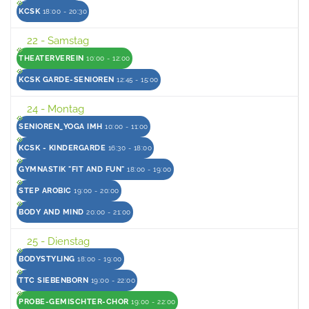
KCSK
18:00 - 20:30
22
- Samstag
THEATERVEREIN
10:00 - 12:00
KCSK GARDE-SENIOREN
12:45 - 15:00
24
- Montag
SENIOREN_YOGA IMH
10:00 - 11:00
KCSK - KINDERGARDE
16:30 - 18:00
GYMNASTIK "FIT AND FUN"
18:00 - 19:00
STEP AROBIC
19:00 - 20:00
BODY AND MIND
20:00 - 21:00
25
- Dienstag
BODYSTYLING
18:00 - 19:00
TTC SIEBENBORN
19:00 - 22:00
PROBE-GEMISCHTER-CHOR
19:00 - 22:00