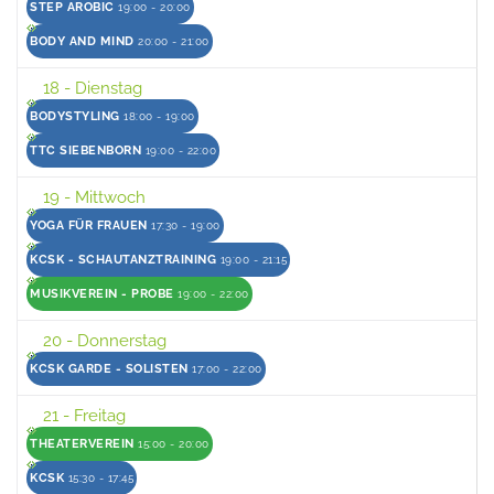
STEP AROBIC
19:00 - 20:00
BODY AND MIND
20:00 - 21:00
18
- Dienstag
BODYSTYLING
18:00 - 19:00
TTC SIEBENBORN
19:00 - 22:00
19
- Mittwoch
YOGA FÜR FRAUEN
17:30 - 19:00
KCSK - SCHAUTANZTRAINING
19:00 - 21:15
MUSIKVEREIN - PROBE
19:00 - 22:00
20
- Donnerstag
KCSK GARDE - SOLISTEN
17:00 - 22:00
21
- Freitag
THEATERVEREIN
15:00 - 20:00
KCSK
15:30 - 17:45