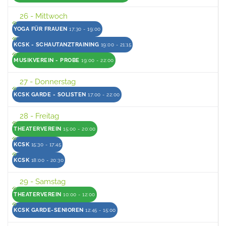
26
- Mittwoch
YOGA FÜR FRAUEN
17:30 - 19:00
KCSK - SCHAUTANZTRAINING
19:00 - 21:15
MUSIKVEREIN - PROBE
19:00 - 22:00
27
- Donnerstag
KCSK GARDE - SOLISTEN
17:00 - 22:00
28
- Freitag
THEATERVEREIN
15:00 - 20:00
KCSK
15:30 - 17:45
KCSK
18:00 - 20:30
29
- Samstag
THEATERVEREIN
10:00 - 12:00
KCSK GARDE-SENIOREN
12:45 - 15:00