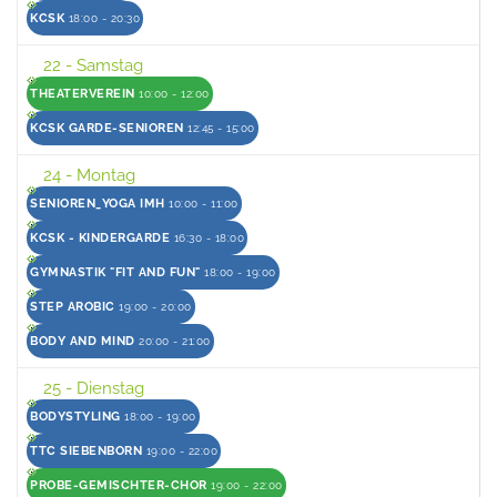
KCSK
18:00 - 20:30
22
- Samstag
THEATERVEREIN
10:00 - 12:00
KCSK GARDE-SENIOREN
12:45 - 15:00
24
- Montag
SENIOREN_YOGA IMH
10:00 - 11:00
KCSK - KINDERGARDE
16:30 - 18:00
GYMNASTIK "FIT AND FUN"
18:00 - 19:00
STEP AROBIC
19:00 - 20:00
BODY AND MIND
20:00 - 21:00
25
- Dienstag
BODYSTYLING
18:00 - 19:00
TTC SIEBENBORN
19:00 - 22:00
PROBE-GEMISCHTER-CHOR
19:00 - 22:00