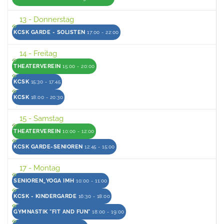
13
- Donnerstag
KCSK GARDE - SOLISTEN
17:00 - 22:00
14
- Freitag
THEATERVEREIN
15:00 - 20:00
KCSK
15:30 - 17:45
KCSK
18:00 - 20:30
15
- Samstag
THEATERVEREIN
10:00 - 12:00
KCSK GARDE-SENIOREN
12:45 - 15:00
17
- Montag
SENIOREN_YOGA IMH
10:00 - 11:00
KCSK - KINDERGARDE
16:30 - 18:00
GYMNASTIK "FIT AND FUN"
18:00 - 19:00