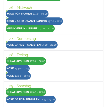
26
- Mittwoch
YOGA FÜR FRAUEN
17:30 - 19:00
KCSK - SCHAUTANZTRAINING
19:00 - 21:15
MUSIKVEREIN - PROBE
19:00 - 22:00
27
- Donnerstag
KCSK GARDE - SOLISTEN
17:00 - 22:00
28
- Freitag
THEATERVEREIN
15:00 - 20:00
KCSK
15:30 - 17:45
KCSK
18:00 - 20:30
29
- Samstag
THEATERVEREIN
10:00 - 12:00
KCSK GARDE-SENIOREN
12:45 - 15:00