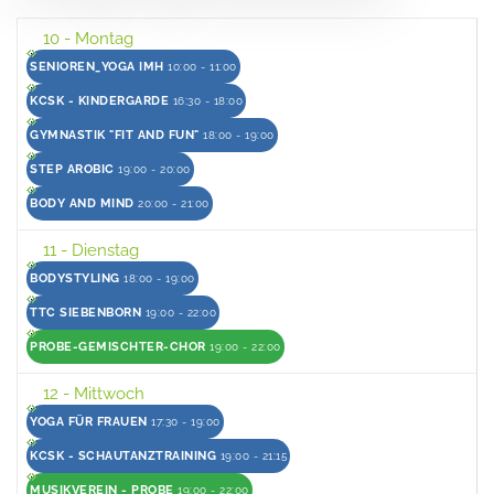
10
- Montag
SENIOREN_YOGA IMH
10:00 - 11:00
KCSK - KINDERGARDE
16:30 - 18:00
GYMNASTIK "FIT AND FUN"
18:00 - 19:00
STEP AROBIC
19:00 - 20:00
BODY AND MIND
20:00 - 21:00
11
- Dienstag
BODYSTYLING
18:00 - 19:00
TTC SIEBENBORN
19:00 - 22:00
PROBE-GEMISCHTER-CHOR
19:00 - 22:00
12
- Mittwoch
YOGA FÜR FRAUEN
17:30 - 19:00
KCSK - SCHAUTANZTRAINING
19:00 - 21:15
MUSIKVEREIN - PROBE
19:00 - 22:00