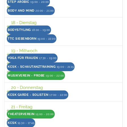
STEP AROBIC
19:00 - 20:00
BODY AND MIND
20:00 - 21:00
18
- Dienstag
BODYSTYLING
18:00 - 19:00
TTC SIEBENBORN
19:00 - 22:00
19
- Mittwoch
YOGA FÜR FRAUEN
17:30 - 19:00
KCSK - SCHAUTANZTRAINING
19:00 - 21:15
MUSIKVEREIN - PROBE
19:00 - 22:00
20
- Donnerstag
KCSK GARDE - SOLISTEN
17:00 - 22:00
21
- Freitag
THEATERVEREIN
15:00 - 20:00
KCSK
15:30 - 17:45